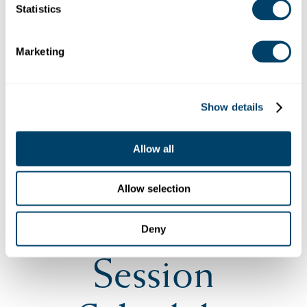
Statistics
Marketing
Show details
Allow all
MARÍA JOSÉ DURÁN
Risk Consultant Praesidium Chile
Allow selection
Deny
Session