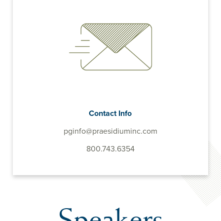
Contact Info
pginfo@praesidiuminc.com
800.743.6354